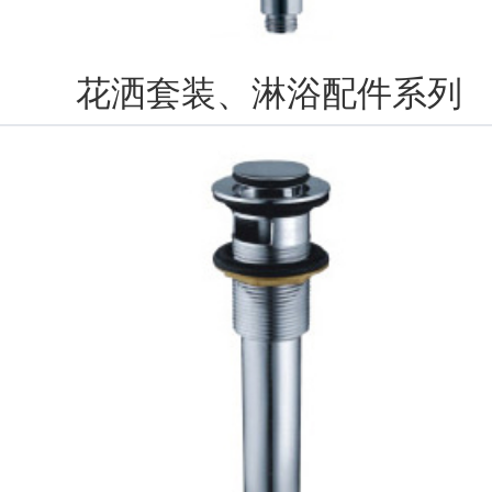
花洒套装、淋浴配件系列