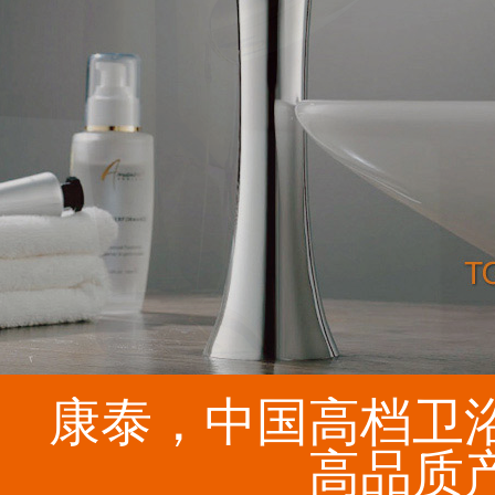
康泰，中国高档卫
高品质